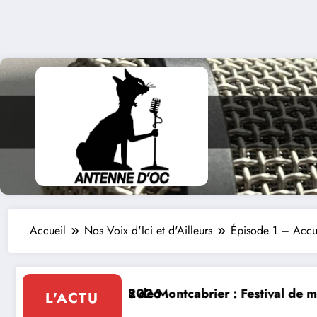
Accueil
Nos Voix d'Ici et d'Ailleurs
Épisode 1 – Accue
abrier : Festival de musique classique le 8 et 9 août
La Thérapie Lég
L'ACTU