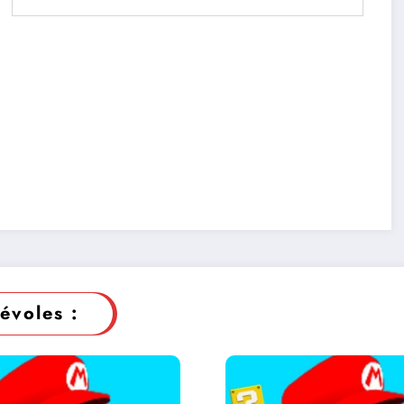
évoles :