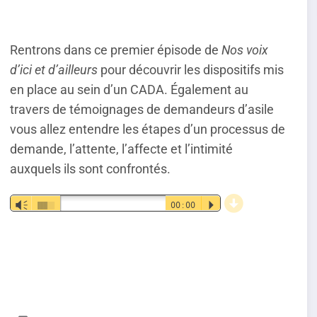
Rentrons dans ce premier épisode de
Nos voix
d’ici et d’ailleurs
pour découvrir les dispositifs mis
en place au sein d’un CADA. Également au
travers de témoignages de demandeurs d’asile
vous allez entendre les étapes d’un processus de
demande, l’attente, l’affecte et l’intimité
auxquels ils sont confrontés.
d
Lecteur
Vm
00:00
P
audio