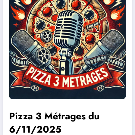
Pizza 3 Métrages du
6/11/2025