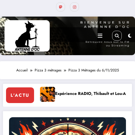
Accueil
Pizza 3 métrages
Pizza 3 Métrages du 6/11/2025
Expérience RADIO, Thibault et Lou-Anne d’Olmeto
Ex
L'ACTU