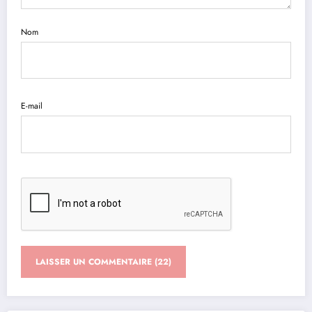
Nom
E-mail