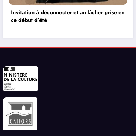
 en
Les réseaux de communication entre les jeu
vidéos