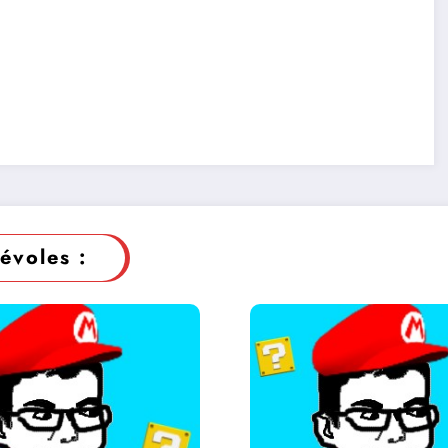
évoles :