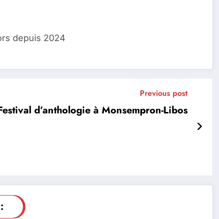
ors depuis 2024
Previous post
e Festival d’anthologie à Monsempron-Libos
: