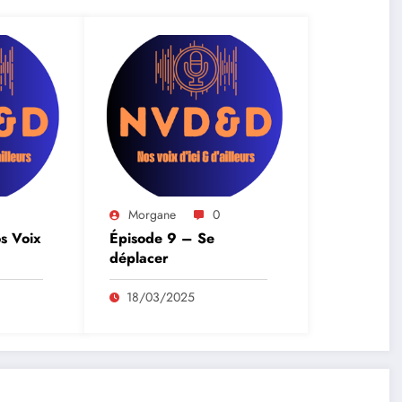
Morgane
0
s Voix
Épisode 9 – Se
déplacer
18/03/2025