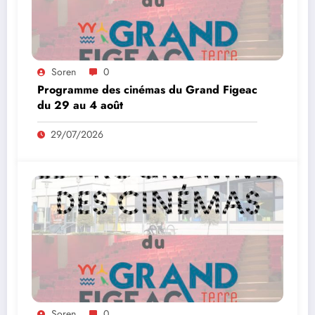
Soren
0
Programme des cinémas du Grand Figeac
du 29 au 4 août
29/07/2026
Soren
0