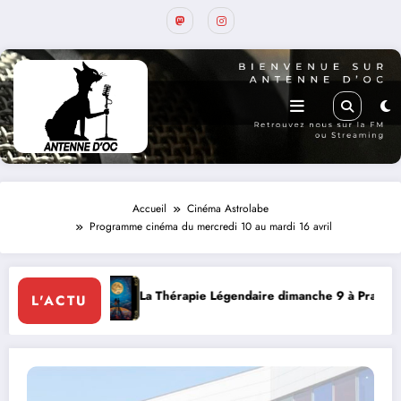
Accueil
Cinéma Astrolabe
Programme cinéma du mercredi 10 au mardi 16 avril
e dimanche 9 à Prayssac
Expérience RADIO, Thibault et Lo
L'ACTU