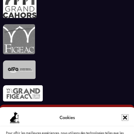
Cookies
Pour offrir les meilleures expériences, nous utilisons des technologies telles que les