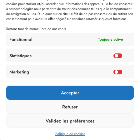
cookies pour stocker et/ou accéder aux informations des appareils. Le fait de consentir
à ces technologies nous permettra de traiter des données telles que le comportement
de navigation ou les ID uniques sur ce site. Le fait de ne pas consentir ou de retirer son
consentement peut avoir un effet négatif sur certaines caractéristiques et fonctions.
Restons tout de même libre de nos choix...
Fonctionnel
Toujours activé
Statistiques
Marketing
Politique de Confidentialité
Mentions Légales
Politique de cookies (UE)
Accepter
Refuser
Validez les préférences
Politique de cookies