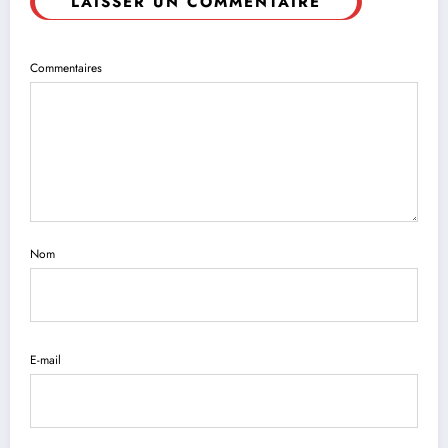
LAISSER UN COMMENTAIRE
Commentaires
Nom
E-mail