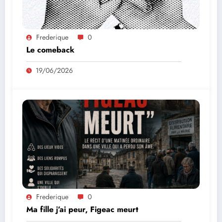
Frederique
0
Le comeback
19/06/2026
Frederique
0
Ma fille j’ai peur, Figeac meurt