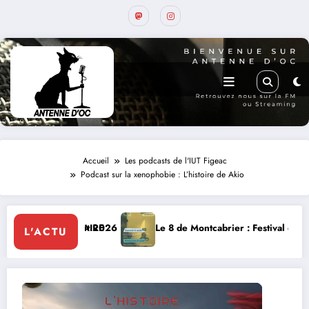
Accueil
Les podcasts de l'IUT Figeac
Podcast sur la xenophobie : L’histoire de Akio
t 2026
RE
Le 8 de Montcabrier : Festival de musique classique le 8 
L'ACTU