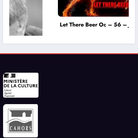
Let There Beer Oc – 56 – Juillet 2026