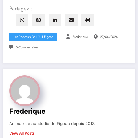
Partagez :
Les Podcasts De L'IUT Figeac
Frederique
27/06/2024
0 Commentaires
Frederique
Animatrice au studio de Figeac depuis 2013
View All Posts