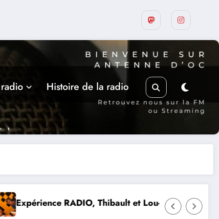
 radio
Histoire de la radio
ne d’Olmeto
Suite de la programmation estivale des am