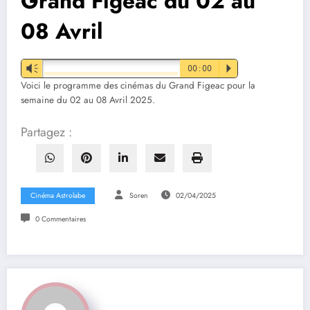
Grand Figeac du 02 au
08 Avril
Vm
00:00
P
Voici le programme des cinémas du Grand Figeac pour la
semaine du 02 au 08 Avril 2025.
Partagez :
Cinéma Astrolabe
Soren
02/04/2025
0 Commentaires