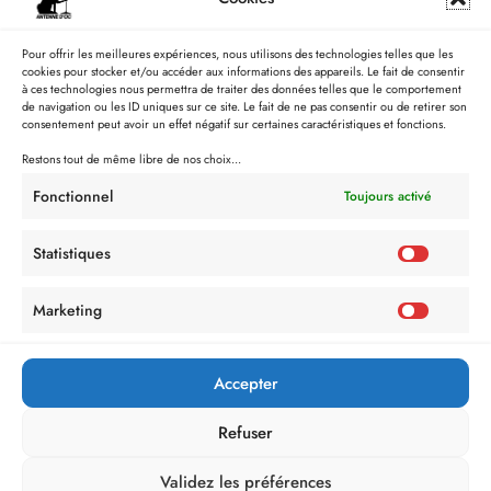
Pour offrir les meilleures expériences, nous utilisons des technologies telles que les
cookies pour stocker et/ou accéder aux informations des appareils. Le fait de consentir
à ces technologies nous permettra de traiter des données telles que le comportement
de navigation ou les ID uniques sur ce site. Le fait de ne pas consentir ou de retirer son
consentement peut avoir un effet négatif sur certaines caractéristiques et fonctions.
Restons tout de même libre de nos choix...
Fonctionnel
Toujours activé
Statistiques
Marketing
Politique de Confidentialité
Mentions Légales
Politique de cookies (UE)
Accepter
Refuser
Validez les préférences