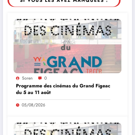
SI VOUS LES AVEZ MANQUÉES :
Soren
0
Programme des cinémas du Grand Figeac
du 5 au 11 août
05/08/2026