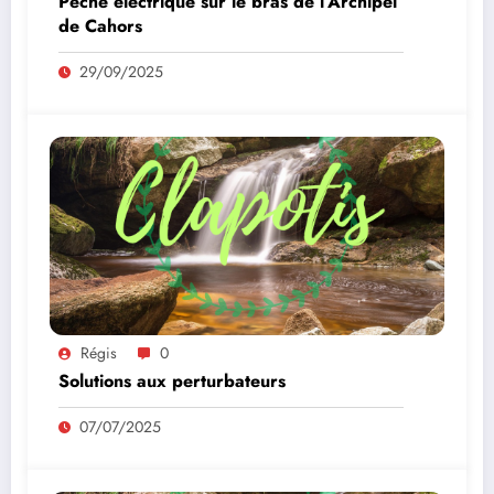
Pêche électrique sur le bras de l’Archipel
de Cahors
29/09/2025
Régis
0
Solutions aux perturbateurs
07/07/2025