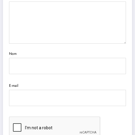
Nom
E-mail