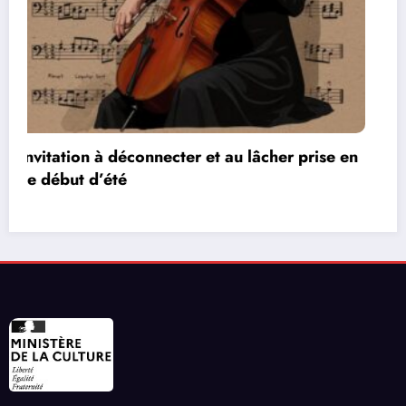
n
Les réseaux de communication entre les jeux
vidéos