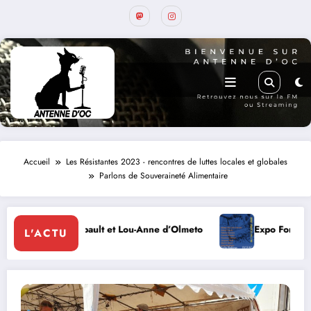
Accueil
Les Résistantes 2023 - rencontres de luttes locales et globales
Parlons de Souveraineté Alimentaire
e d’Olmeto
Expo Forum Lotois Art Contemporain 2026
L'ACTU