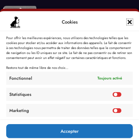
Cookies
Pour offrir les meilleures expériences, nous utilisons des technologies telles que les
cookies pour stocker et/ou accéder aux informations des appareils. Le fait de consentir
à ces technologies nous permettra de traiter des données telles que le comportement
de navigation ou les ID uniques sur ce site. Le fait de ne pas consentir ou de retirer son
consentement peut avoir un effet négatif sur certaines caractéristiques et fonctions.
Restons tout de même libre de nos choix...
Fonctionnel
Toujours activé
Statistiques
Marketing
Accepter