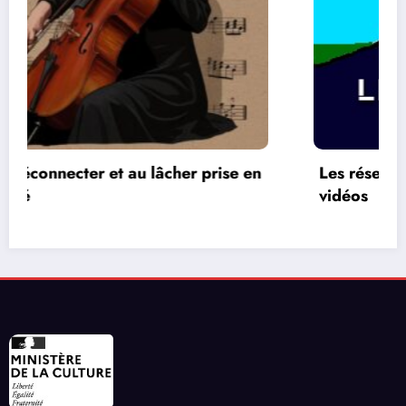
Les réseaux de communication entre les jeux
vidéos