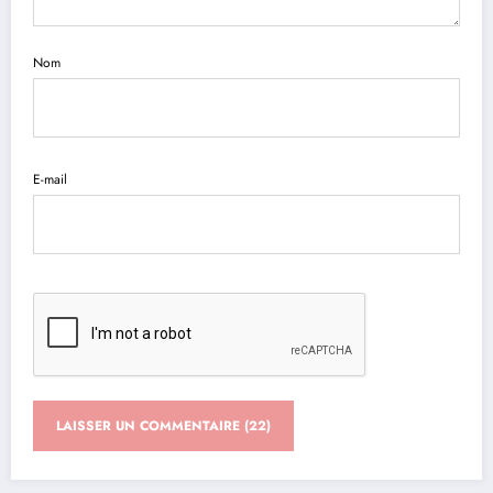
Nom
E-mail