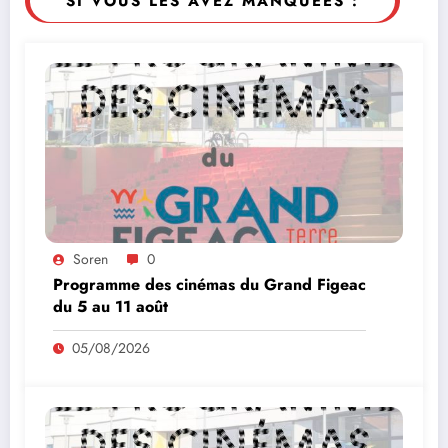
SI VOUS LES AVEZ MANQUÉES :
Soren
0
Programme des cinémas du Grand Figeac
du 5 au 11 août
05/08/2026