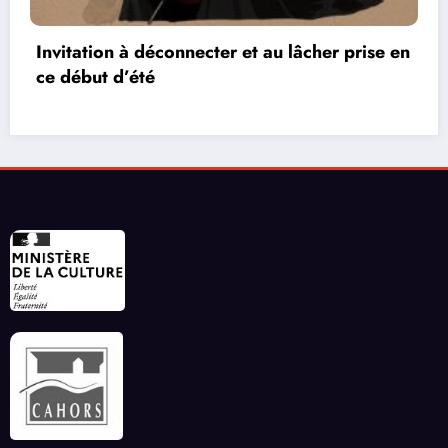
er prise en
Les réseaux de communication entre
vidéos