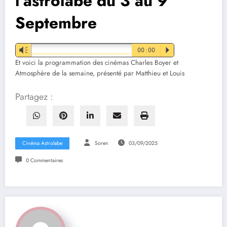
l’astrolabe du 3 au 9
Septembre
Vm
00:00
P
Et voici la programmation des cinémas Charles Boyer et
Atmosphère de la semaine, présenté par Matthieu et Louis
Partagez :
Cinéma Astrolabe
Soren
03/09/2025
0 Commentaires