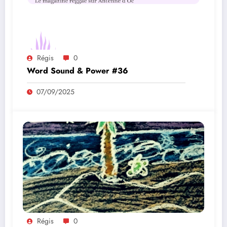
Régis
0
Word Sound & Power #36
07/09/2025
Régis
0