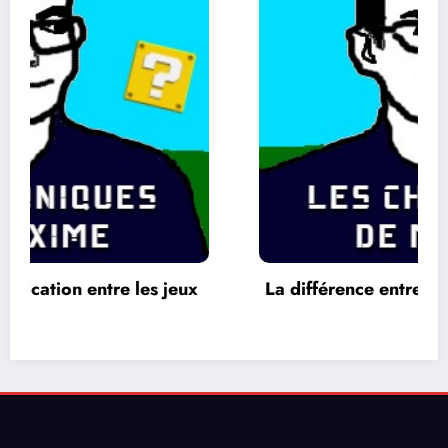
La différence entre les jeux 2 D et 3 D