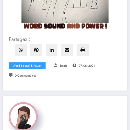
Partagez :
Word Sound & Power
Régis
07/06/2021
0 Commentaires