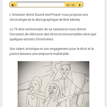
Lecteur
Vm
00:00
P
audio
L’émission Word Sound and Power vous propose une
chronologie de la discographique de Bob Marley.
Le 76 ème anniversaire de sa naissance nous donne
l’occasion de réécouter des titres incontournables ainsi que
quelques extraits d’interviews.
Son talent artistique et son engagement pour le droit et la
justice laissera une emprunte inaltérable.