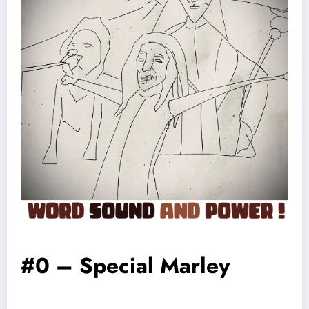
#0 – Special Marley