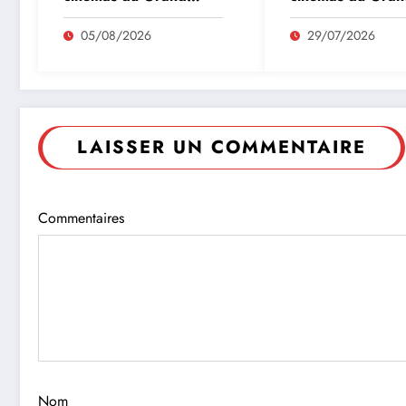
Figeac du 5 au 11 août
Figeac du 29 au 
05/08/2026
29/07/2026
LAISSER UN COMMENTAIRE
Commentaires
Nom