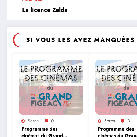
La licence Zelda
SI VOUS LES AVEZ MANQUÉES 
Soren
0
Soren
0
Programme des
Programme des
cinémas du Grand
cinémas du Gran