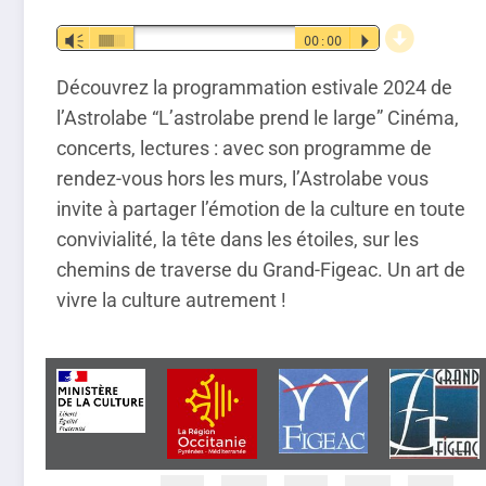
d
Lecteur
Vm
00:00
P
audio
Découvrez la programmation estivale 2024 de
l’Astrolabe “L’astrolabe prend le large” Cinéma,
concerts, lectures : avec son programme de
rendez-vous hors les murs, l’Astrolabe vous
invite à partager l’émotion de la culture en toute
convivialité, la tête dans les étoiles, sur les
chemins de traverse du Grand-Figeac. Un art de
vivre la culture autrement !