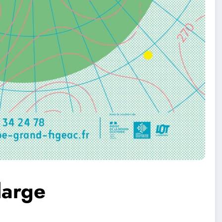
large