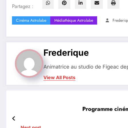
Partagez :
Cinéma Astrolabe
Médiathèque Astrolabe
Frederiq
Frederique
Animatrice au studio de Figeac de
View All Posts
Programme cinéma
Next post