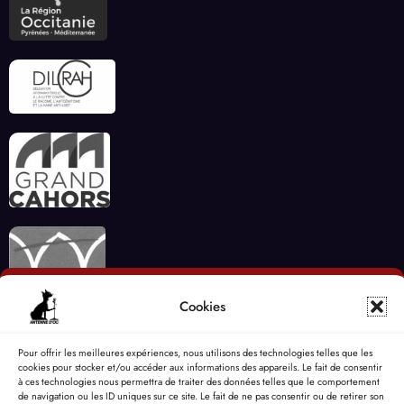
Cookies
Pour offrir les meilleures expériences, nous utilisons des technologies telles que les
cookies pour stocker et/ou accéder aux informations des appareils. Le fait de consentir
à ces technologies nous permettra de traiter des données telles que le comportement
de navigation ou les ID uniques sur ce site. Le fait de ne pas consentir ou de retirer son