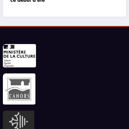
vidéos