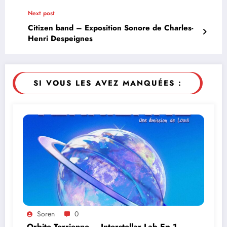
Next post
Citizen band – Exposition Sonore de Charles-
Henri Despeignes
SI VOUS LES AVEZ MANQUÉES :
Soren
0
Orbite Terrienne – Interstellar Lab Ep 1