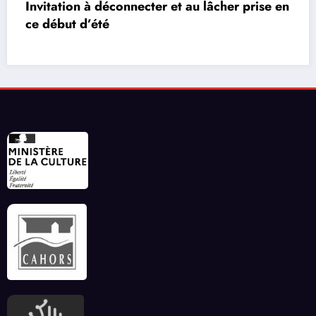
rise en
Les réseaux de communication entre les
vidéos