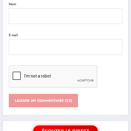
Nom
E-mail