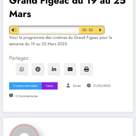
Grand Figeac du 19 au 25
Mars
Vm
00:00
P
Voici le programme des cinémas du Grand Figeac pour la
semaine du 19 au 25 Mars 2025.
Partagez :
Cinéma Astrolabe
L'actu
Soren
21/03/2025
0 Commentaires