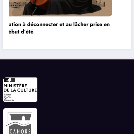
 en
Les réseaux de communication entre les jeu
vidéos