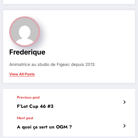
Frederique
Animatrice au studio de Figeac depuis 2013
View All Posts
Previous post
F’Lot Cup 46 #3
Next post
A quoi ça sert un OGM ?