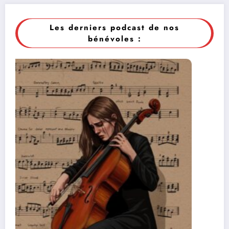
Les derniers podcast de nos
bénévoles :