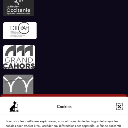
Cookies
Pour offrir les meilleures expériences, nous utilisons des technologies telles que les
cookies pour stocker et/ou accéder aux informations des appareils. Le fait de consentir