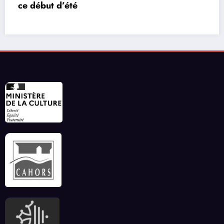
vidéos