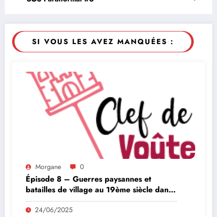
SI VOUS LES AVEZ MANQUÉES :
Morgane
0
Épisode 8 – Guerres paysannes et
batailles de village au 19ème siècle dans
le lot
24/06/2025