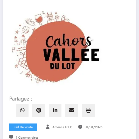
Partagez :
Clef De Voûte
Antenne D'Oc
01/04/2025
1 Commentaires