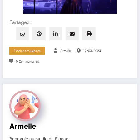
Partagez :
Evasions Musicales
Armelle
12/03/2024
0 Commentaires
Armelle
Benevole au studio de Figeac