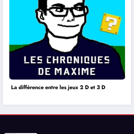
2 D et 3 D
L’Oreille du Monde – Alain 